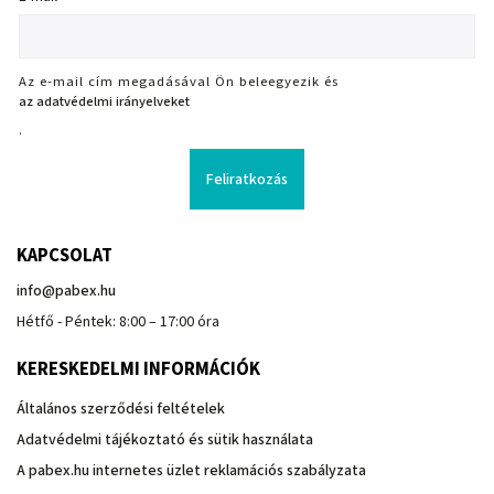
Az e-mail cím megadásával Ön beleegyezik és
az adatvédelmi irányelveket
.
Feliratkozás
KAPCSOLAT
info
@
pabex.hu
Hétfő - Péntek: 8:00 – 17:00 óra
KERESKEDELMI INFORMÁCIÓK
Általános szerződési feltételek
Adatvédelmi tájékoztató és sütik használata
A pabex.hu internetes üzlet reklamációs szabályzata