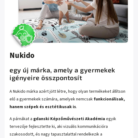
Nukido
egy új márka, amely a gyermekek
igényeire összpontosít
A Nukido márka azért jött létre, hogy olyan termékeket állítson
elő a gyermekek számára, amelyek nemcsak
funkcionálisak,
hanem szépek és esztétikusak is
.
A párnákat a
gdanski Képzőművészeti Akadémia
egyik
tervezője fejlesztette ki, aki vizuális kommunikációra
szakosodott, és nagy tapasztalattal rendelkezik a