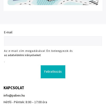
E-mail
Az e-mail cím megadásával Ön beleegyezik és
az adatvédelmi irányelveket
.
Feliratkozás
KAPCSOLAT
info
@
pabex.hu
Hétfő - Péntek: 8:00 – 17:00 óra