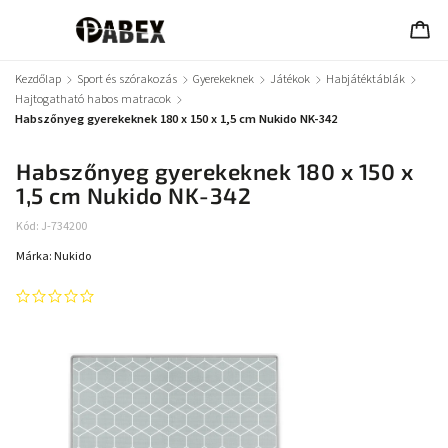
Kezdőlap
/
Sport és szórakozás
/
Gyerekeknek
/
Játékok
/
Habjátéktáblák
/
Hajtogatható habos matracok
/
Habszőnyeg gyerekeknek 180 x 150 x 1,5 cm Nukido NK-342
Habszőnyeg gyerekeknek 180 x 150 x
1,5 cm Nukido NK-342
Kód:
J-734200
Márka:
Nukido