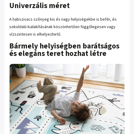
Univerzális méret
A habszivacs szőnyeg kis és nagy helyiségekbe is befér, és
sokoldalú kialakításának köszönhetően függőlegesen vagy
vízszintesen is elhelyezhető.
Bármely helyiségben barátságos
és elegáns teret hozhat létre