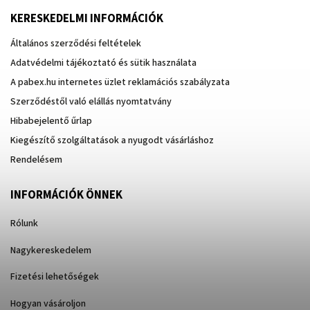
KERESKEDELMI INFORMÁCIÓK
Általános szerződési feltételek
Adatvédelmi tájékoztató és sütik használata
A pabex.hu internetes üzlet reklamációs szabályzata
Szerződéstől való elállás nyomtatvány
Hibabejelentő űrlap
Kiegészítő szolgáltatások a nyugodt vásárláshoz
Rendelésem
INFORMÁCIÓK ÖNNEK
Rólunk
Nagykereskedelem
Fizetési lehetőségek
Hogyan vásároljon