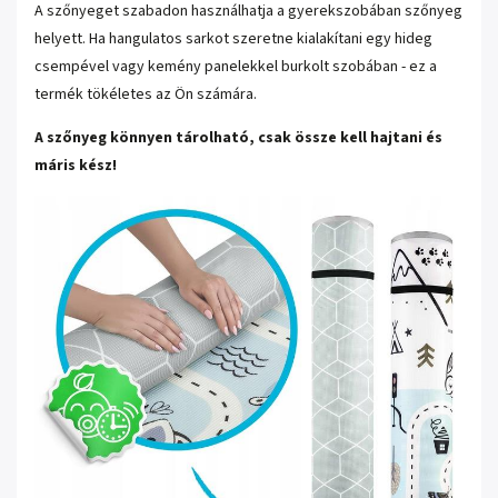
A szőnyeget szabadon használhatja a gyerekszobában szőnyeg
helyett. Ha hangulatos sarkot szeretne kialakítani egy hideg
csempével vagy kemény panelekkel burkolt szobában - ez a
termék tökéletes az Ön számára.
A szőnyeg könnyen tárolható, csak össze kell hajtani és
máris kész!