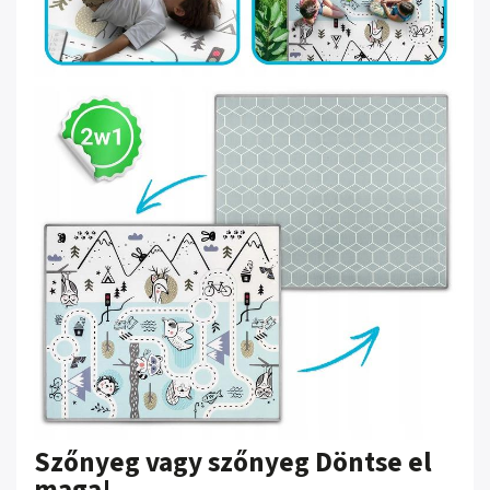
Szőnyeg vagy szőnyeg Döntse el
maga!