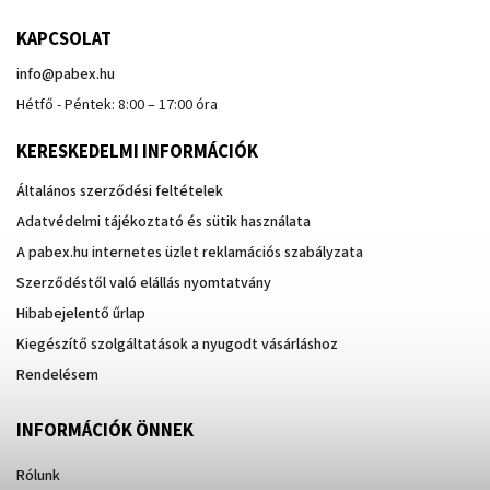
KAPCSOLAT
info
@
pabex.hu
Hétfő - Péntek: 8:00 – 17:00 óra
KERESKEDELMI INFORMÁCIÓK
Általános szerződési feltételek
Adatvédelmi tájékoztató és sütik használata
A pabex.hu internetes üzlet reklamációs szabályzata
Szerződéstől való elállás nyomtatvány
Hibabejelentő űrlap
Kiegészítő szolgáltatások a nyugodt vásárláshoz
Rendelésem
INFORMÁCIÓK ÖNNEK
Rólunk