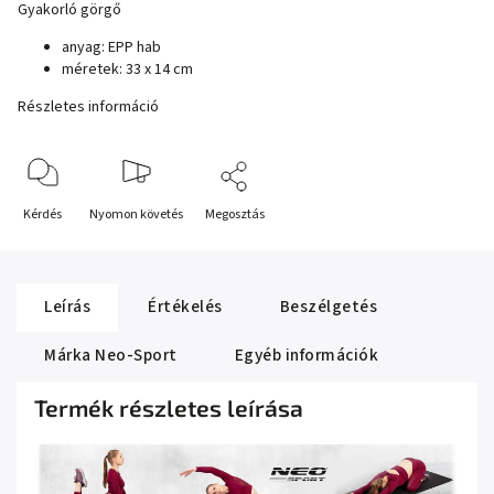
Gyakorló görgő
anyag: EPP hab
méretek: 33 x 14 cm
Részletes információ
Kérdés
Nyomon követés
Megosztás
Leírás
Értékelés
Beszélgetés
Márka
Neo-Sport
Egyéb információk
Termék részletes leírása