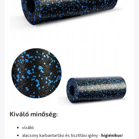
Kiváló minőség:
vízálló
alacsony karbantartási és tisztítási igény -
higiénikus
!