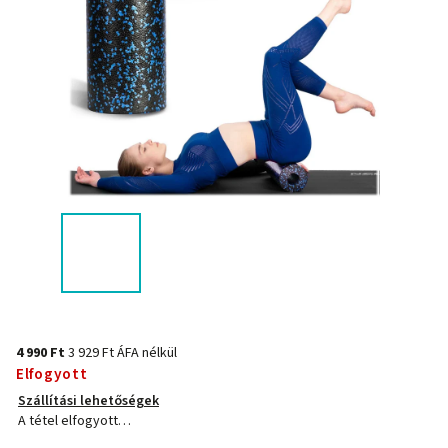
4 990 Ft
3 929 Ft ÁFA nélkül
Elfogyott
Szállítási lehetőségek
A tétel elfogyott…