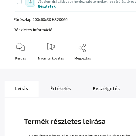
Védelem drágább vagy hordozható termékekhez sérülés, törés v
Részletek
Fűrészlap 200x60x30 HS20060
Részletes információ
Kérdés
Nyomon követés
Megosztás
Leírás
Értékelés
Beszélgetés
Termék részletes leírása