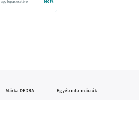
agy lopás esetére.
990 Ft
Márka
DEDRA
Egyéb információk