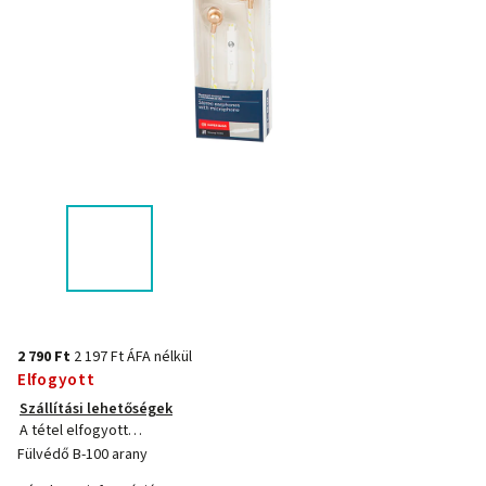
2 790 Ft
2 197 Ft ÁFA nélkül
Elfogyott
Szállítási lehetőségek
A tétel elfogyott…
Fülvédő B-100 arany