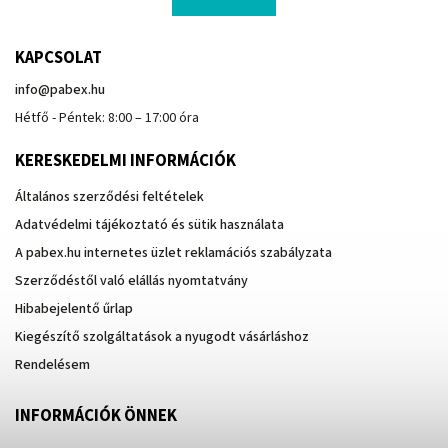
KAPCSOLAT
info
@
pabex.hu
Hétfő - Péntek: 8:00 – 17:00 óra
KERESKEDELMI INFORMÁCIÓK
Általános szerződési feltételek
Adatvédelmi tájékoztató és sütik használata
A pabex.hu internetes üzlet reklamációs szabályzata
Szerződéstől való elállás nyomtatvány
Hibabejelentő űrlap
Kiegészítő szolgáltatások a nyugodt vásárláshoz
Rendelésem
INFORMÁCIÓK ÖNNEK