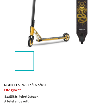
68 490 Ft
53 929 Ft ÁFA nélkül
Elfogyott
Szállítási lehetőségek
A tétel elfogyott…