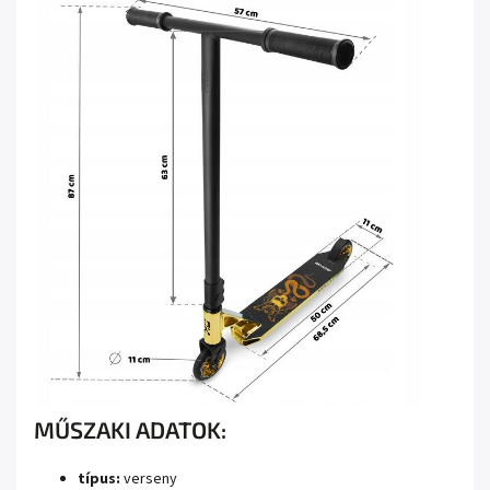
MŰSZAKI ADATOK:
típus:
verseny