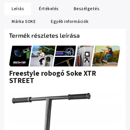
Leírás
Értékelés
Beszélgetés
Márka
SOKE
Egyéb információk
Termék részletes leírása
Freestyle robogó Soke XTR
STREET