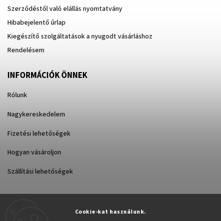
Szerződéstől való elállás nyomtatvány
Hibabejelentő űrlap
Kiegészítő szolgáltatások a nyugodt vásárláshoz
Rendelésem
INFORMÁCIÓK ÖNNEK
Rólunk
Nagykereskedelem
Fizetési lehetőségek
Hogyan vásároljon
Szállítási lehetőségek
Cookie-kat használunk.
Árukereső.hu