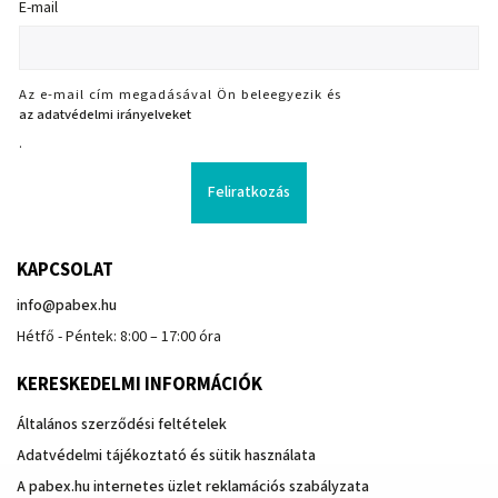
E-mail
Az e-mail cím megadásával Ön beleegyezik és
az adatvédelmi irányelveket
.
Feliratkozás
KAPCSOLAT
info
@
pabex.hu
Hétfő - Péntek: 8:00 – 17:00 óra
KERESKEDELMI INFORMÁCIÓK
Általános szerződési feltételek
Adatvédelmi tájékoztató és sütik használata
A pabex.hu internetes üzlet reklamációs szabályzata