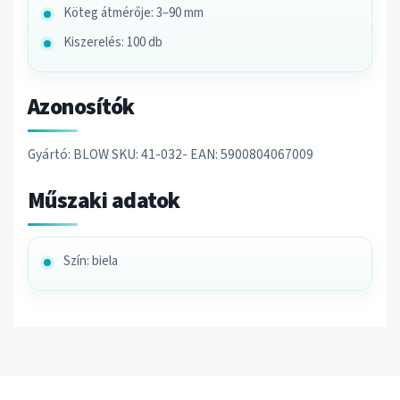
Köteg átmérője: 3–90 mm
Kiszerelés: 100 db
Azonosítók
Gyártó: BLOW SKU: 41-032- EAN: 5900804067009
Műszaki adatok
Szín: biela