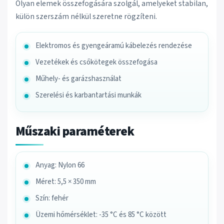
Olyan elemek összefogására szolgál, amelyeket stabilan,
külön szerszám nélkül szeretne rögzíteni.
Elektromos és gyengeáramú kábelezés rendezése
Vezetékek és csőkötegek összefogása
Műhely- és garázshasználat
Szerelési és karbantartási munkák
Műszaki paraméterek
Anyag: Nylon 66
Méret: 5,5 × 350 mm
Szín: fehér
Üzemi hőmérséklet: -35 °C és 85 °C között