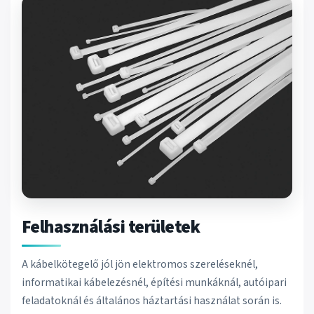
Felhasználási területek
A kábelkötegelő jól jön elektromos szereléseknél,
informatikai kábelezésnél, építési munkáknál, autóipari
feladatoknál és általános háztartási használat során is.