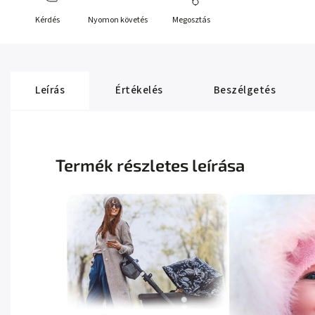
Kérdés
Nyomon követés
Megosztás
Leírás
Értékelés
Beszélgetés
Termék részletes leírása