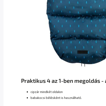
Praktikus 4 az 1-ben megoldás - 
cipzár mindkét oldalon
babakocsi bélésként is használható.