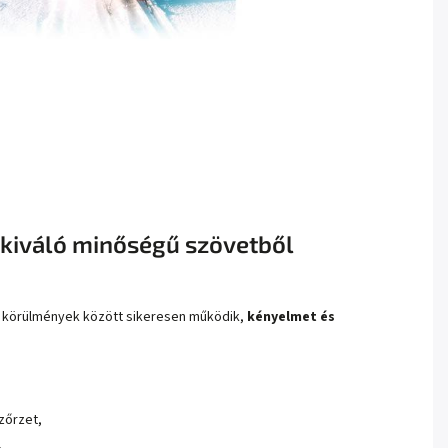
a kiváló minőségű szövetből
n körülmények között sikeresen működik,
kényelmet és
zőrzet,
,