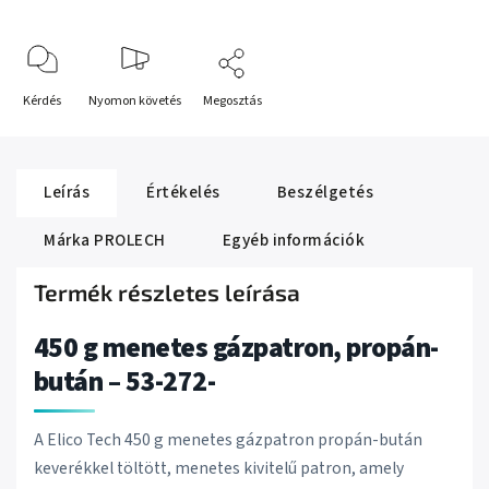
Kérdés
Nyomon követés
Megosztás
Leírás
Értékelés
Beszélgetés
Márka
PROLECH
Egyéb információk
Termék részletes leírása
450 g menetes gázpatron, propán-
bután – 53-272-
A Elico Tech 450 g menetes gázpatron propán-bután
keverékkel töltött, menetes kivitelű patron, amely