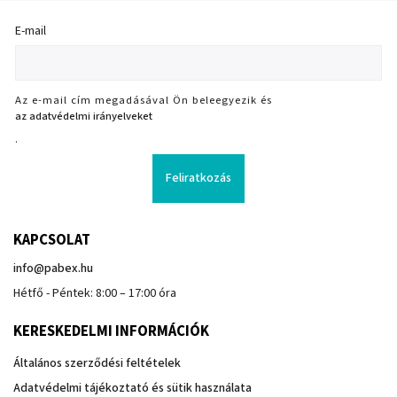
E-mail
Az e-mail cím megadásával Ön beleegyezik és
az adatvédelmi irányelveket
.
Feliratkozás
KAPCSOLAT
info
@
pabex.hu
Hétfő - Péntek: 8:00 – 17:00 óra
KERESKEDELMI INFORMÁCIÓK
Általános szerződési feltételek
Adatvédelmi tájékoztató és sütik használata