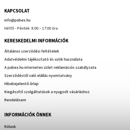
KAPCSOLAT
info
@
pabex.hu
Hétfő - Péntek: 8:00 – 17:00 óra
KERESKEDELMI INFORMÁCIÓK
Általános szerződési feltételek
Adatvédelmi tájékoztató és sütik használata
A pabex.hu internetes üzlet reklamációs szabályzata
Szerződéstől való elállás nyomtatvány
Hibabejelentő űrlap
Kiegészítő szolgáltatások a nyugodt vásárláshoz
Rendelésem
INFORMÁCIÓK ÖNNEK
Rólunk