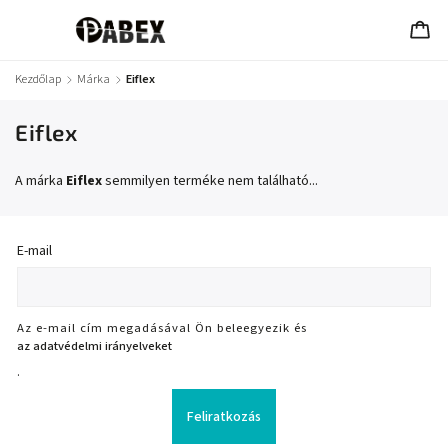
Kezdőlap
/
Márka
/
Eiflex
Eiflex
A márka
Eiflex
semmilyen terméke nem található...
E-mail
Az e-mail cím megadásával Ön beleegyezik és
az adatvédelmi irányelveket
.
Feliratkozás