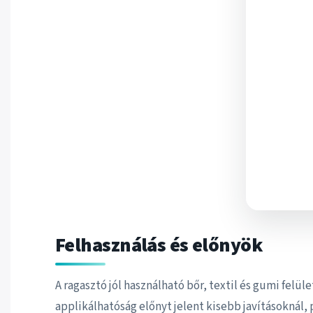
Felhasználás és előnyök
A ragasztó jól használható bőr, textil és gumi felül
applikálhatóság előnyt jelent kisebb javításoknál,