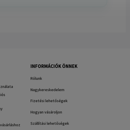
INFORMÁCIÓK ÖNNEK
Rólunk
sználata
Nagykereskedelem
iós
Fizetési lehetőségek
ny
Hogyan vásároljon
Szállítási lehetőségek
 vásárláshoz