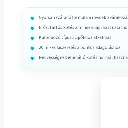
Gyorsan száradó formula a rövidebb várakozás
Erős, tartós kötés a mindennapi használatho
Különböző típusú cipőkhöz alkalmas
20 ml-es kiszerelés a pontos adagoláshoz
Nedvességnek ellenálló kötés normál haszná