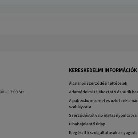
KERESKEDELMI INFORMÁCIÓK
Általános szerződési feltételek
00 – 17:00 óra
Adatvédelmi tájékoztató és sütik ha
A pabex.hu internetes üzlet reklamác
szabályzata
Szerződéstől való elállás nyomtatvá
Hibabejelentő űrlap
Kiegészítő szolgáltatások a nyugodt