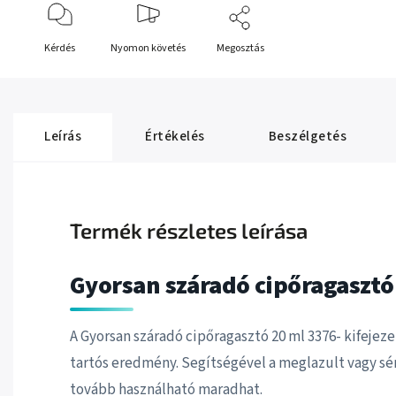
Kérdés
Nyomon követés
Megosztás
Leírás
Értékelés
Beszélgetés
Termék részletes leírása
Gyorsan száradó cipőragasztó 
A Gyorsan száradó cipőragasztó 20 ml 3376- kifejeze
tartós eredmény. Segítségével a meglazult vagy sé
tovább használható maradhat.