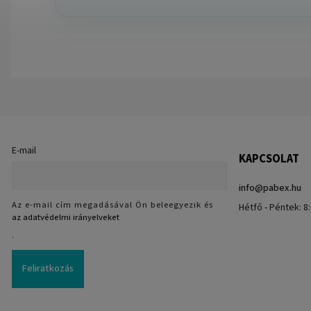
E-mail
KAPCSOLAT
info
@
pabex.hu
Az e-mail cím megadásával Ön beleegyezik és
Hétfő - Péntek: 8:
az adatvédelmi irányelveket
.
Feliratkozás