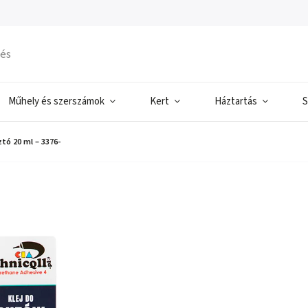
Műhely és szerszámok
Kert
Háztartás
S
tó 20 ml – 3376-