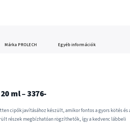
Márka
PROLECH
Egyéb információk
20 ml – 3376-
tten cipők javításához készült, amikor fontos a gyors kötés és 
rült részek megbízhatóan rögzíthetők, így a kedvenc lábbeli