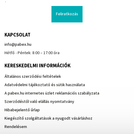
.
Feliratkozás
KAPCSOLAT
info
@
pabex.hu
Hétfő - Péntek: 8:00 – 17:00 óra
KERESKEDELMI INFORMÁCIÓK
Általános szerződési feltételek
Adatvédelmi tájékoztató és sütik használata
A pabex.hu internetes üzlet reklamációs szabályzata
Szerződéstől való elállás nyomtatvány
Hibabejelentő űrlap
Kiegészítő szolgáltatások a nyugodt vásárláshoz
Rendelésem