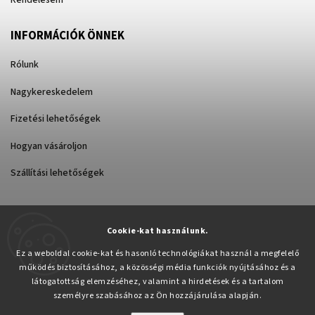
Rendelésem
INFORMÁCIÓK ÖNNEK
Rólunk
Nagykereskedelem
Fizetési lehetőségek
Hogyan vásároljon
Szállítási lehetőségek
Cookie-kat használunk.
Árukereső.hu
Ez a weboldal cookie-kat és hasonló technológiákat használ a megfelelő
működés biztosításához, a közösségi média funkciók nyújtásához és a
látogatottság elemzéséhez, valamint a hirdetések és a tartalom
személyre szabásához az Ön hozzájárulása alapján.