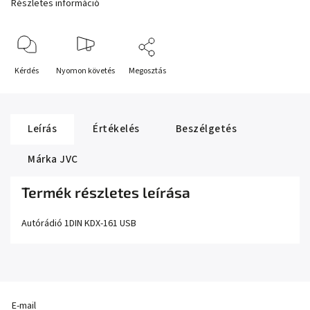
Részletes információ
Kérdés
Nyomon követés
Megosztás
Leírás
Értékelés
Beszélgetés
Márka
JVC
Termék részletes leírása
Autórádió 1DIN KDX-161 USB
E-mail