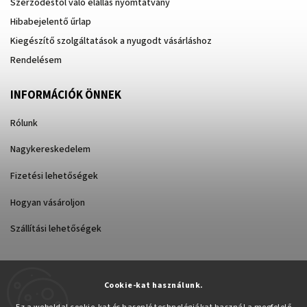
Szerződéstől való elállás nyomtatvány
Hibabejelentő űrlap
Kiegészítő szolgáltatások a nyugodt vásárláshoz
Rendelésem
INFORMÁCIÓK ÖNNEK
Rólunk
Nagykereskedelem
Fizetési lehetőségek
Hogyan vásároljon
Szállítási lehetőségek
Cookie-kat használunk.
Árukereső.hu