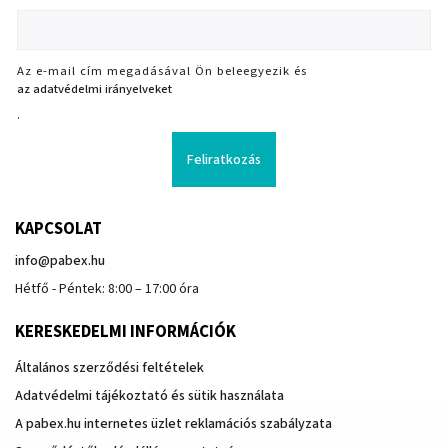
Az e-mail cím megadásával Ön beleegyezik és
az adatvédelmi irányelveket
.
Feliratkozás
KAPCSOLAT
info
@
pabex.hu
Hétfő - Péntek: 8:00 – 17:00 óra
KERESKEDELMI INFORMÁCIÓK
Általános szerződési feltételek
Adatvédelmi tájékoztató és sütik használata
A pabex.hu internetes üzlet reklamációs szabályzata