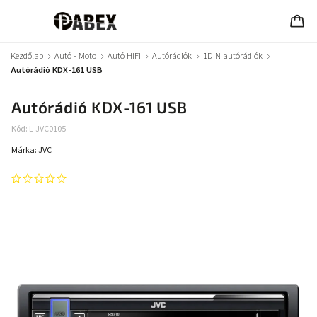
Kezdőlap
/
Autó - Moto
/
Autó HIFI
/
Autórádiók
/
1DIN autórádiók
/
Autórádió KDX-161 USB
Autórádió KDX-161 USB
Kód:
L-JVC0105
Márka:
JVC