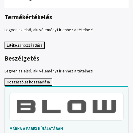
Termékértékelés
Legyen az első, aki véleményt ír ehhez a tételhez!
Értékelés hozzáadása
Beszélgetés
Legyen az első, aki véleményt ír ehhez a tételhez!
Hozzászólás hozzáadása
MÁRKA A PABEX KÍNÁLATÁBAN