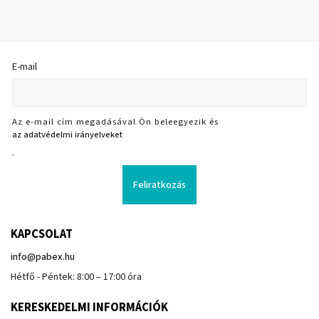
E-mail
Az e-mail cím megadásával Ön beleegyezik és
az adatvédelmi irányelveket
.
Feliratkozás
KAPCSOLAT
info
@
pabex.hu
Hétfő - Péntek: 8:00 – 17:00 óra
KERESKEDELMI INFORMÁCIÓK