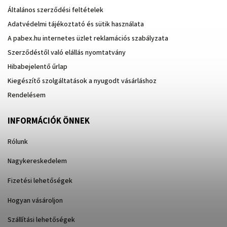
Általános szerződési feltételek
Adatvédelmi tájékoztató és sütik használata
A pabex.hu internetes üzlet reklamációs szabályzata
Szerződéstől való elállás nyomtatvány
Hibabejelentő űrlap
Kiegészítő szolgáltatások a nyugodt vásárláshoz
Rendelésem
INFORMÁCIÓK ÖNNEK
Rólunk
Nagykereskedelem
Fizetési lehetőségek
Hogyan vásároljon
Szállítási lehetőségek