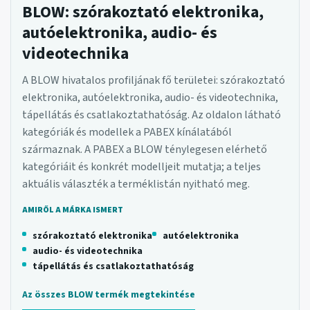
BLOW: szórakoztató elektronika,
autóelektronika, audio- és
videotechnika
A BLOW hivatalos profiljának fő területei: szórakoztató
elektronika, autóelektronika, audio- és videotechnika,
tápellátás és csatlakoztathatóság. Az oldalon látható
kategóriák és modellek a PABEX kínálatából
származnak. A PABEX a BLOW ténylegesen elérhető
kategóriáit és konkrét modelljeit mutatja; a teljes
aktuális választék a terméklistán nyitható meg.
AMIRŐL A MÁRKA ISMERT
szórakoztató elektronika
autóelektronika
audio- és videotechnika
tápellátás és csatlakoztathatóság
Az összes BLOW termék megtekintése