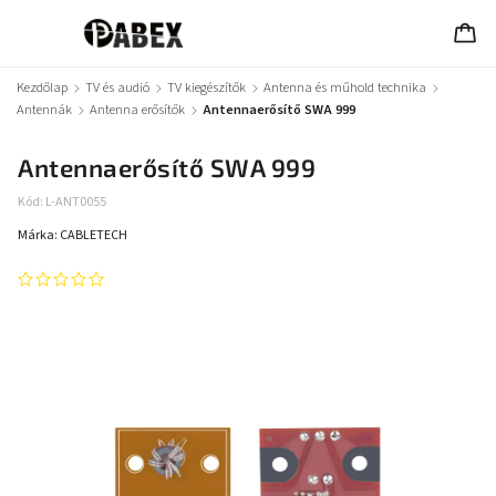
Kezdőlap
/
TV és audió
/
TV kiegészítők
/
Antenna és műhold technika
/
Antennák
/
Antenna erősítők
/
Antennaerősítő SWA 999
Antennaerősítő SWA 999
Kód:
L-ANT0055
Márka:
CABLETECH