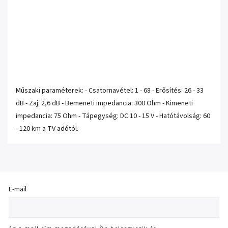
Műszaki paraméterek: - Csatornavétel: 1 - 68 - Erősítés: 26 - 33
dB - Zaj: 2,6 dB - Bemeneti impedancia: 300 Ohm - Kimeneti
impedancia: 75 Ohm - Tápegység: DC 10 - 15 V - Hatótávolság: 60
- 120 km a TV adótól.
E-mail