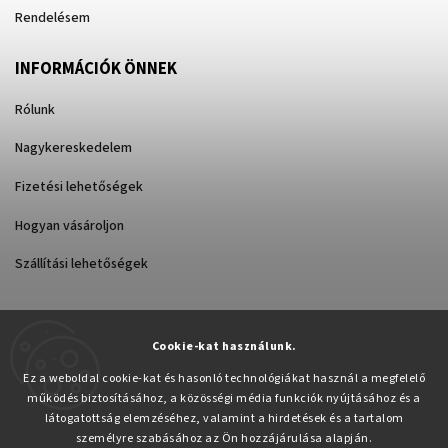
Rendelésem
INFORMÁCIÓK ÖNNEK
Rólunk
Nagykereskedelem
Fizetési lehetőségek
Hogyan vásároljon
Szállítási lehetőségek
Cookie-kat használunk.
Árukereső.hu
Ez a weboldal cookie-kat és hasonló technológiákat használ a megfelelő
működés biztosításához, a közösségi média funkciók nyújtásához és a
látogatottság elemzéséhez, valamint a hirdetések és a tartalom
személyre szabásához az Ön hozzájárulása alapján.