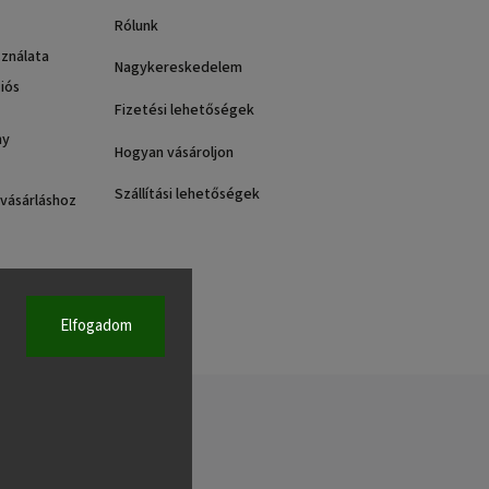
Rólunk
sználata
Nagykereskedelem
iós
Fizetési lehetőségek
ny
Hogyan vásároljon
Szállítási lehetőségek
 vásárláshoz
Elfogadom