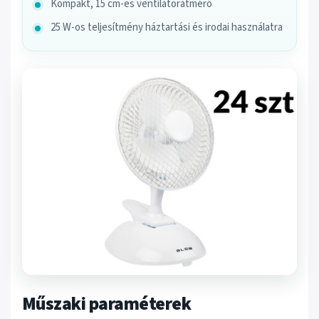
Kompakt, 15 cm-es ventilátorátmérő
25 W-os teljesítmény háztartási és irodai használatra
Műszaki paraméterek