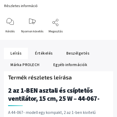
Részletes információ
Kérdés
Nyomon követés
Megosztás
Leírás
Értékelés
Beszélgetés
Márka
PROLECH
Egyéb információk
Termék részletes leírása
2 az 1-BEN asztali és csíptetős
ventilátor, 15 cm, 25 W – 44-067-
A 44-067- modell egy kompakt, 2 az 1-ben kivitelű