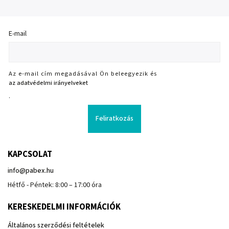
E-mail
Az e-mail cím megadásával Ön beleegyezik és
az adatvédelmi irányelveket
.
Feliratkozás
KAPCSOLAT
info
@
pabex.hu
Hétfő - Péntek: 8:00 – 17:00 óra
KERESKEDELMI INFORMÁCIÓK
Általános szerződési feltételek