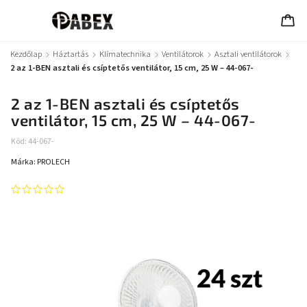
Kezdőlap
/
Háztartás
/
Klímatechnika
/
Ventilátorok
/
Asztali ventilátorok
/
2 az 1-BEN asztali és csíptetős ventilátor, 15 cm, 25 W – 44-067-
2 az 1-BEN asztali és csíptetős
ventilátor, 15 cm, 25 W – 44-067-
Kód:
44-067-
Márka:
PROLECH