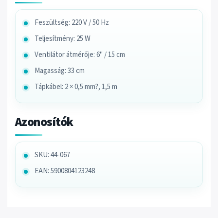
Feszültség: 220 V / 50 Hz
Teljesítmény: 25 W
Ventilátor átmérője: 6" / 15 cm
Magasság: 33 cm
Tápkábel: 2 × 0,5 mm?, 1,5 m
Azonosítók
SKU: 44-067
EAN: 5900804123248