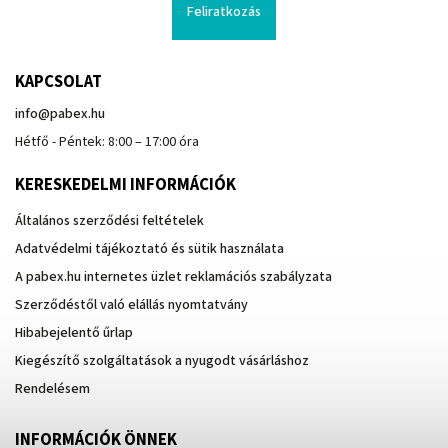
Feliratkozás
KAPCSOLAT
info
@
pabex.hu
Hétfő - Péntek: 8:00 – 17:00 óra
KERESKEDELMI INFORMÁCIÓK
Általános szerződési feltételek
Adatvédelmi tájékoztató és sütik használata
A pabex.hu internetes üzlet reklamációs szabályzata
Szerződéstől való elállás nyomtatvány
Hibabejelentő űrlap
Kiegészítő szolgáltatások a nyugodt vásárláshoz
Rendelésem
INFORMÁCIÓK ÖNNEK