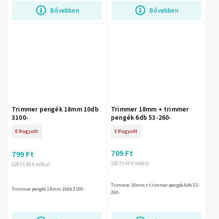
Bővebben
Bővebben
Trimmer pengék 18mm 10db
Trimmer 18mm + trimmer
3100-
pengék 6db 53-260-
Elfogyott
Elfogyott
709 Ft
799 Ft
558 Ft ÁFA nélkül
629 Ft ÁFA nélkül
Trimmer 18mm + trimmer pengék 6db 53-
Trimmer pengék 18mm 10db 3100-
260-