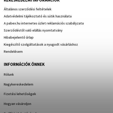
KERESKEDELMI INFORMÁCIÓK
Általános szerződési feltételek
Adatvédelmi tájékoztató és sütik használata
A pabex.hu internetes üzlet reklamációs szabályzata
Szerződéstől való elállás nyomtatvány
Hibabejelentő űrlap
Kiegészítő szolgáltatások a nyugodt vásárláshoz
Rendelésem
INFORMÁCIÓK ÖNNEK
Rólunk
Nagykereskedelem
Fizetési lehetőségek
Hogyan vásároljon