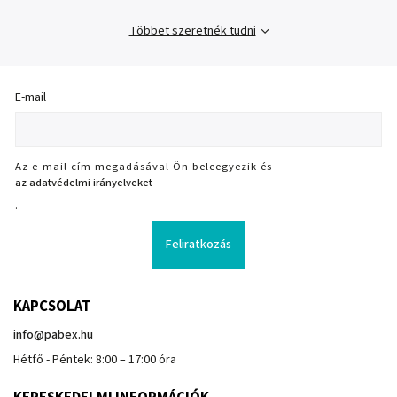
Többet szeretnék tudni
E-mail
Az e-mail cím megadásával Ön beleegyezik és
az adatvédelmi irányelveket
.
Feliratkozás
KAPCSOLAT
info
@
pabex.hu
Hétfő - Péntek: 8:00 – 17:00 óra